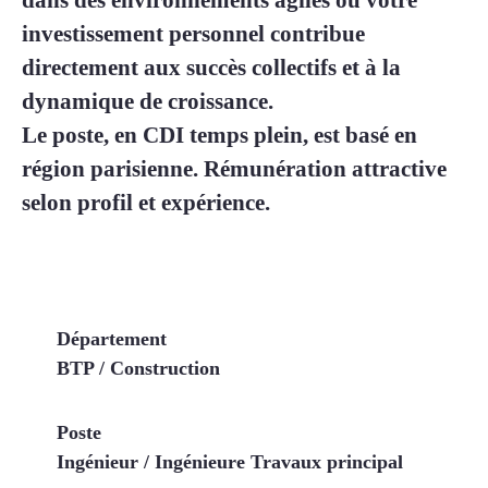
dans des environnements agiles où votre
investissement personnel contribue
directement aux succès collectifs et à la
dynamique de croissance.
Le poste, en
CDI temps plein
, est basé
en
région parisienne
. Rémunération attractive
selon profil et expérience.
Département
BTP / Construction
Poste
Ingénieur / Ingénieure Travaux principal